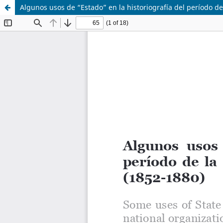
Algunos usos de “Estado” en la historiografía del período d