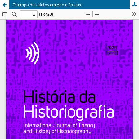
O tempo dos afetos em Annie Ernaux: