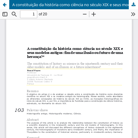
A constituição da história como ciência no século XIX e seus modelos antigos: fim de uma ilusão ou futuro de uma herança?