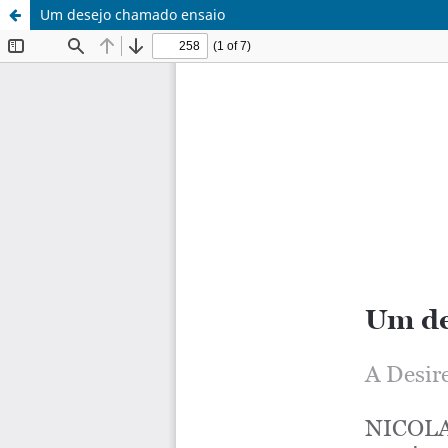
Um desejo chamado ensaio