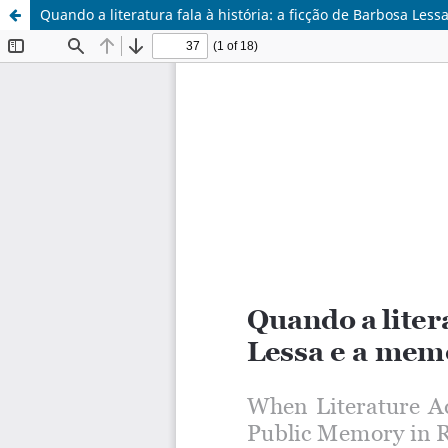
Quando a literatura fala à história: a ficção de Barbosa Les