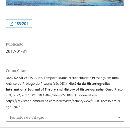
185-201
Publicado
2017-01-31
Como Citar
DIAS DA SILVEIRA, Aline. Temporalidade, Historicidade e Presença em uma
Análise do Prólogo do Picatrix (séc. XIII).
História da Historiografia:
International Journal of Theory and History of Historiography
, Ouro Preto,
v. 9, n. 22, 2017. DOI: 10.15848/hh.v0i22.1028. Disponível em:
https://revistahh.emnuvens.com.br/revista/article/view/1028. Acesso em: 9
ago. 2026.
Fomatos de Citação