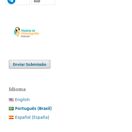
Enviar Submissão
Idioma
English
Português (Brasil)
Español (España)