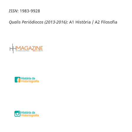
ISSN
:
1983-9928
Qualis Periódiocos (2013-2016)
: A1 História / A2 Filosofia