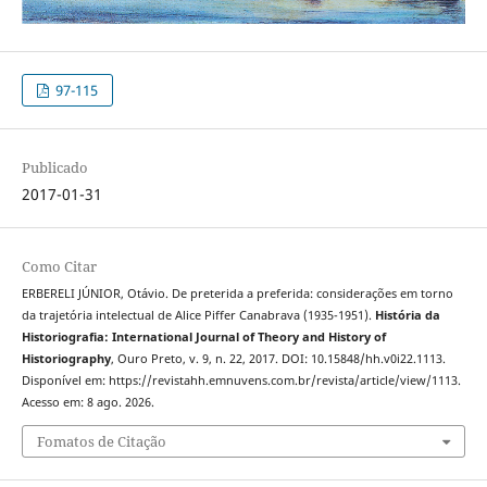
97-115
Publicado
2017-01-31
Como Citar
ERBERELI JÚNIOR, Otávio. De preterida a preferida: considerações em torno
da trajetória intelectual de Alice Piffer Canabrava (1935-1951).
História da
Historiografia: International Journal of Theory and History of
Historiography
, Ouro Preto, v. 9, n. 22, 2017. DOI: 10.15848/hh.v0i22.1113.
Disponível em: https://revistahh.emnuvens.com.br/revista/article/view/1113.
Acesso em: 8 ago. 2026.
Fomatos de Citação