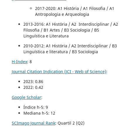
2017-2020
: A1 História / A1 Filosofia / A1
Antropologia e Arqueologia
2013-2016: A1 História / A2 Interdisciplinar / A2
Filosofia / B1 Artes / B3 Sociologia / B5
Linguística e Literatura
2010-2012: A1 História / A2 Interdisciplinar / B3
Linguística e literatura / B3 Sociologia
H-Index
: 8
Journal Citation Indication (JCI - Web of Science)
:
2023: 0.86
2022: 0.42
Google Scholar
:
Índice h-5: 9
Mediana h-5: 12
SCImago Journal Rank
:
Quartil 2 (Q2)