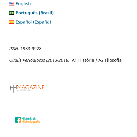
English
Português (Brasil)
Español (España)
ISSN
:
1983-9928
Qualis Periódiocos (2013-2016)
: A1 História / A2 Filosofia