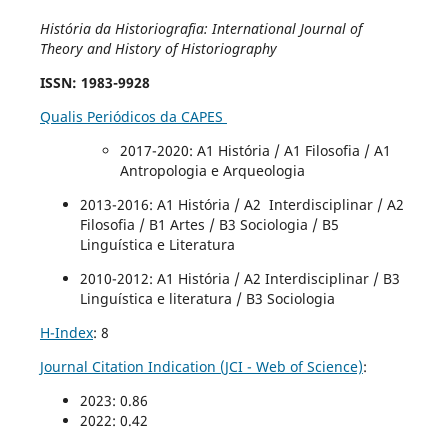
História da Historiografia: International Journal of
Theory and History of Historiography
ISSN
: 1983-9928
Qualis Periódicos da CAPES
2017-2020
: A1 História / A1 Filosofia / A1
Antropologia e Arqueologia
2013-2016: A1 História / A2 Interdisciplinar / A2
Filosofia / B1 Artes / B3 Sociologia / B5
Linguística e Literatura
2010-2012: A1 História / A2 Interdisciplinar / B3
Linguística e literatura / B3 Sociologia
H-Index
: 8
Journal Citation Indication (JCI - Web of Science)
:
2023: 0.86
2022: 0.42