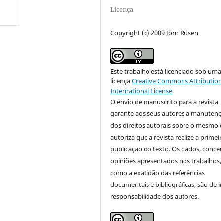
Licença
Copyright (c) 2009 Jörn Rüsen
Este trabalho está licenciado sob um
licença
Creative Commons Attribution
International License
.
O envio de manuscrito para a revista
garante aos seus autores a manuten
dos direitos autorais sobre o mesmo 
autoriza que a revista realize a primei
publicação do texto. Os dados, concei
opiniões apresentados nos trabalhos
como a exatidão das referências
documentais e bibliográficas, são de i
responsabilidade dos autores.