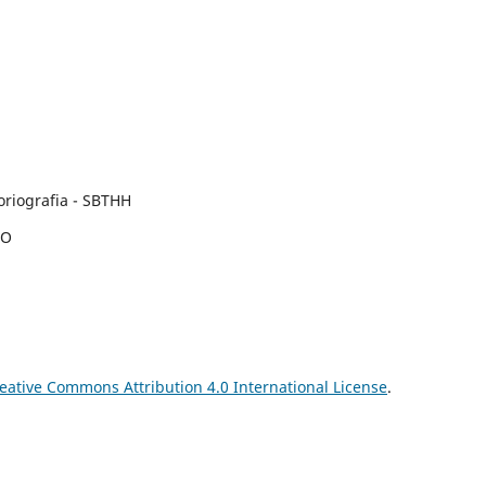
toriografia - SBTHH
IO
eative Commons Attribution 4.0 International License
.