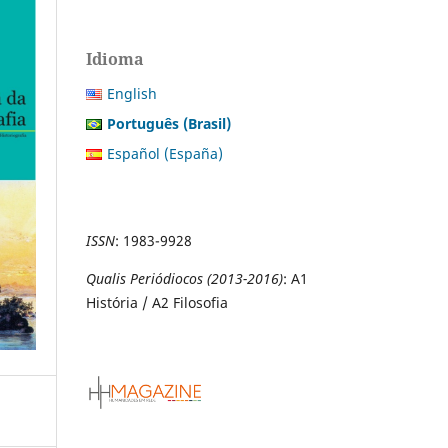
Idioma
English
Português (Brasil)
Español (España)
ISSN
:
1983-9928
Qualis Periódiocos (2013-2016)
: A1
História / A2 Filosofia