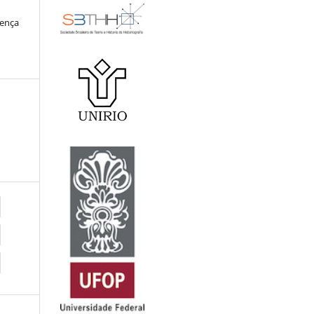
cença