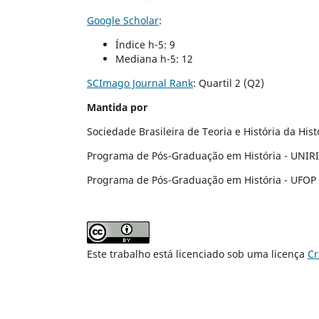
Google Scholar
:
Índice h-5: 9
Mediana h-5: 12
SCImago Journal Rank
:
Quartil 2 (Q2)
Mantida por
Sociedade Brasileira de Teoria e História da His
Programa de Pós-Graduação em História - UNIR
Programa de Pós-Graduação em História - UFOP
Este trabalho está licenciado sob uma licença
Cr