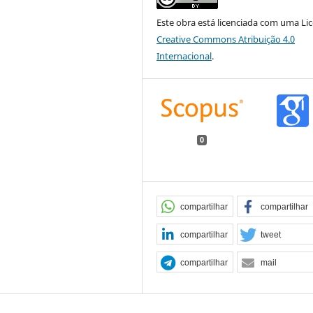
Este obra está licenciada com uma Li
Creative Commons Atribuição 4.0
Internacional
.
0
compartilhar
compartilhar
compartilhar
tweet
compartilhar
mail