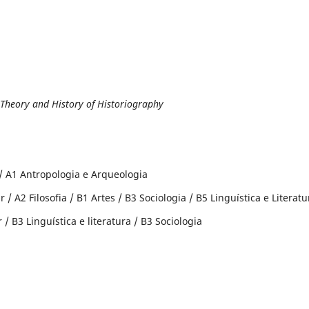
f Theory and History of Historiography
a / A1 Antropologia e Arqueologia
 / A2 Filosofia / B1 Artes / B3 Sociologia / B5 Linguística e Literatu
 / B3 Linguística e literatura / B3 Sociologia
: