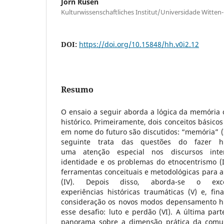
Jörn Rüsen
Kulturwissenschaftliches Institut/Universidade Witte
DOI:
https://doi.org/10.15848/hh.v0i2.12
Resumo
O ensaio a seguir aborda a lógica da memória 
histórico. Primeiramente, dois conceitos básico
em nome do futuro são discutidos: “memória” (I) 
seguinte trata das questões do fazer 
uma atenção especial nos discursos inter
identidade e os problemas do etnocentrismo (II
ferramentas conceituais e metodológicas para a
(IV). Depois disso, aborda-se o exc
experiências históricas traumáticas (V) e, fi
consideração os novos modos depensamento hi
esse desafio: luto e perdão (VI). A última part
panorama sobre a dimensão prática da comuni