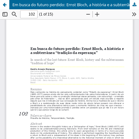
Em busca do futuro perdido: Ernst Bloch, a história e a subterrânea “tradição da esperança”