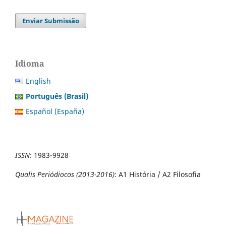
Enviar Submissão
Idioma
English
Português (Brasil)
Español (España)
ISSN
:
1983-9928
Qualis Periódiocos (2013-2016)
: A1 História / A2 Filosofia