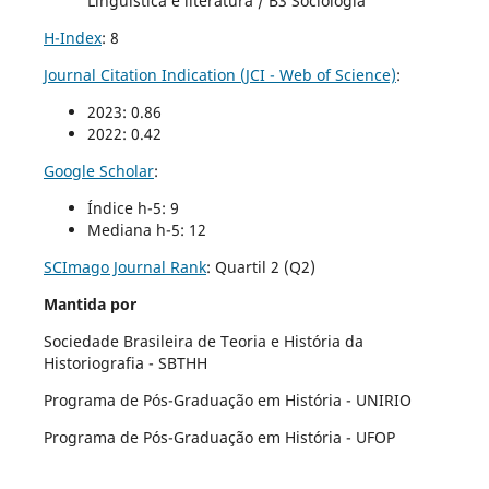
Linguística e literatura / B3 Sociologia
H-Index
: 8
Journal Citation Indication (JCI - Web of Science)
:
2023: 0.86
2022: 0.42
Google Scholar
:
Índice h-5: 9
Mediana h-5: 12
SCImago Journal Rank
:
Quartil 2 (Q2)
Mantida por
Sociedade Brasileira de Teoria e História da
Historiografia - SBTHH
Programa de Pós-Graduação em História - UNIRIO
Programa de Pós-Graduação em História - UFOP