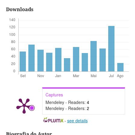
Downloads
Captures
Mendeley - Readers:
4
Mendeley - Readers:
2
-
see details
Biografia do Autor