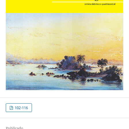
102-116
Publicado