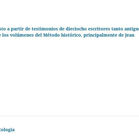
sto a partir de testimonios de dieciocho escritores tanto antigu
 los volúmenes del Método histórico, principalmente de Jean
tologia