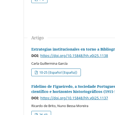
Artigo
Estrategias institucionales en torno a Bibliog
DOI:
https://doi.org/10.15848/hh.v0i25.1138
Carla Guillermina García
10-25 (Español (España))
Fidelino de Figueiredo, a Sociedade Portugues
científico e horizontes historiográficos (1911
DOI:
https://doi.org/10.15848/hh.v0i25.1137
Ricardo de Brito, Nuno Bessa Moreira
26-43