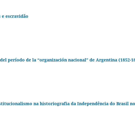
 e escravidão
 del período de la “organización nacional” de Argentina (1852-1
titucionalismo na historiografia da Independência do Brasil n