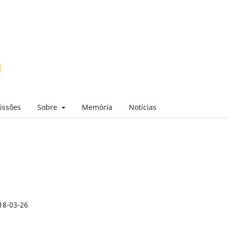
issões
Sobre
Memória
Notícias
18-03-26