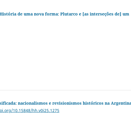
 História de uma nova forma: Plutarco e [as interseções de] um
lsificada: nacionalismos e revisionismos históricos na Argentin
doi.org/10.15848/hh.v0i25.1275