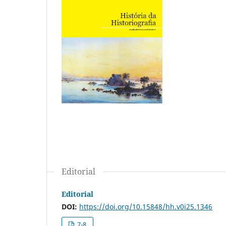
Editorial
Editorial
DOI:
https://doi.org/10.15848/hh.v0i25.1346
7-8