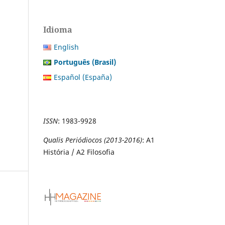
Idioma
English
Português (Brasil)
Español (España)
ISSN
:
1983-9928
Qualis Periódiocos (2013-2016)
: A1
História / A2 Filosofia