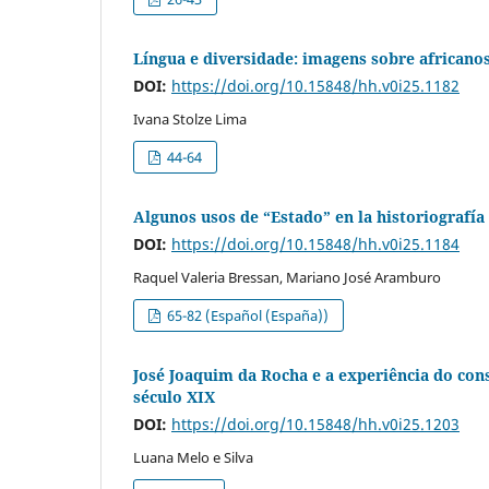
Língua e diversidade: imagens sobre africanos
DOI:
https://doi.org/10.15848/hh.v0i25.1182
Ivana Stolze Lima
44-64
Algunos usos de “Estado” en la historiografía
DOI:
https://doi.org/10.15848/hh.v0i25.1184
Raquel Valeria Bressan, Mariano José Aramburo
65-82 (Español (España))
José Joaquim da Rocha e a experiência do cons
século XIX
DOI:
https://doi.org/10.15848/hh.v0i25.1203
Luana Melo e Silva