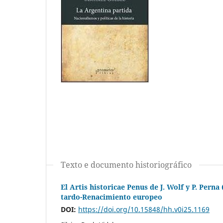
Texto e documento historiográfico
El Artis historicae Penus de J. Wolf y P. Perna 
tardo-Renacimiento europeo
DOI:
https://doi.org/10.15848/hh.v0i25.1169