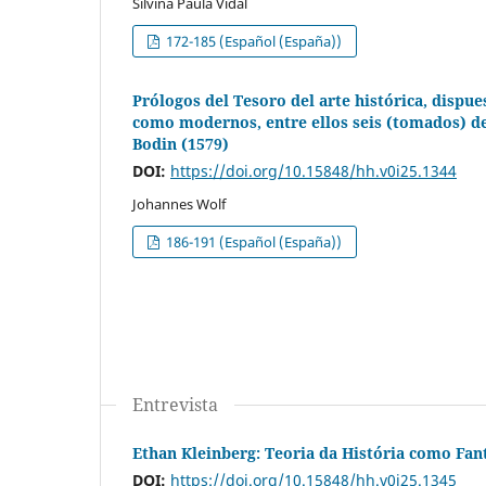
Silvina Paula Vidal
172-185 (Español (España))
Prólogos del Tesoro del arte histórica, dispue
como modernos, entre ellos seis (tomados) de
Bodin (1579)
DOI:
https://doi.org/10.15848/hh.v0i25.1344
Johannes Wolf
186-191 (Español (España))
Entrevista
Ethan Kleinberg: Teoria da História como Fan
DOI:
https://doi.org/10.15848/hh.v0i25.1345