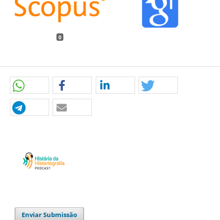
0
Enviar Submissão