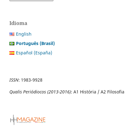
Idioma
English
Português (Brasil)
Español (España)
ISSN
:
1983-9928
Qualis Periódiocos (2013-2016)
: A1 História / A2 Filosofia