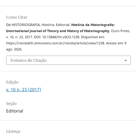
Como Citar
DA HISTORIOGRAFIA, História. Editorial.
História da Historiografia:
International Journal of Theory and History of Historiography
, Ouro Preto,
v. 10, n. 23, 2017. DOI: 10.15848/hh.v0i23.1238. Disponível em:
https://revistahh.emnuvens.com.br/revista/article/view/1238. Acesso em: 9
ago. 2026.
Fomatos de Citação
Edição
v. 10 n. 23 (2017)
Seção
Editorial
Licença