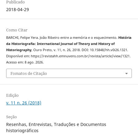
Publicado
2018-04-29
Como Citar
BARCHI, Felipe Yera. João Ribeiro entre a memória e o esquecimento.
História
da Historiografia: International Journal of Theory and History of
Historiography
, Ouro Preto, v. 11, n. 26, 2018. DOI: 10.15848/hh.v0i26.1321.
Disponível em: https://revistahh.emnuvens.com.br/revista/article/view/1321.
Acesso em: 8 ago. 2026.
Fomatos de Citação
Edição
v. 11 n. 26 (2018)
Seção
Resenhas, Entrevistas, Traduções e Documentos
historiográficos