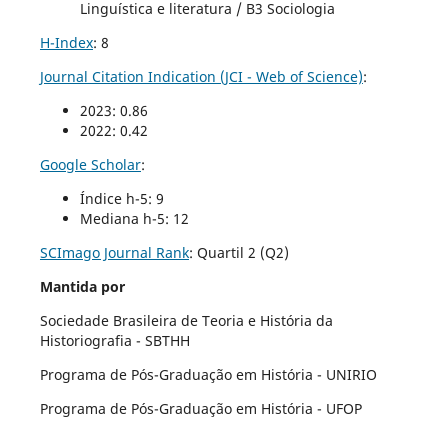
Linguística e literatura / B3 Sociologia
H-Index
: 8
Journal Citation Indication (JCI - Web of Science)
:
2023: 0.86
2022: 0.42
Google Scholar
:
Índice h-5: 9
Mediana h-5: 12
SCImago Journal Rank
:
Quartil 2 (Q2)
Mantida por
Sociedade Brasileira de Teoria e História da
Historiografia - SBTHH
Programa de Pós-Graduação em História - UNIRIO
Programa de Pós-Graduação em História - UFOP