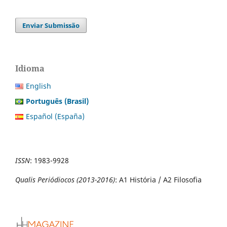
Enviar Submissão
Idioma
English
Português (Brasil)
Español (España)
ISSN
:
1983-9928
Qualis Periódiocos (2013-2016)
: A1 História / A2 Filosofia