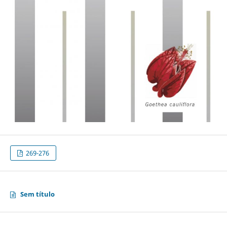
269-276
Sem título