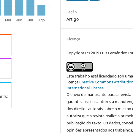
Seção
Artigo
Licença
Copyright (c) 2019 Luis Fernández To
Este trabalho está licenciado sob um
licença
Creative Commons Attribution
International License
.
O envio de manuscrito para a revista
nts:
garante aos seus autores a manuten
dos direitos autorais sobre o mesmo 
autoriza que a revista realize a primei
publicação do texto. Os dados, concei
opiniões apresentados nos trabalhos