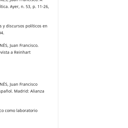
ica. Ayer, n. 53, p. 11-26,
y discursos políticos en
04.
ÉS, Juan Francisco.
vista a Reinhart
ÉS, Juan Francisco
 español. Madrid: Alianza
co como laboratorio