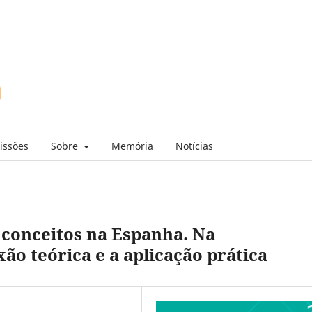
issões
Sobre
Memória
Notícias
 conceitos na Espanha. Na
ão teórica e a aplicação prática