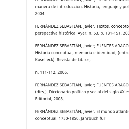
manera de introducción. Historia, lenguaje y polít
2004.
FERNÁNDEZ SEBASTIÁN, Javier. Textos, conceptos 
perspectiva histórica. Ayer, n. 53, p. 131-151, 20
FERNÁNDEZ SEBASTIÁN, Javier; FUENTES ARAGON
Historia conceptual, memoria e identidad, (entre
Koselleck). Revista de Libros,
n. 111-112, 2006.
FERNÁNDEZ SEBASTIÁN, Javier; FUENTES ARAGON
(dirs.). Diccionario político y social del siglo XX
Editorial, 2008.
FERNÁNDEZ SEBASTIÁN, Javier. El mundo atlánti
conceptual, 1750-1850. Jahrbuch für