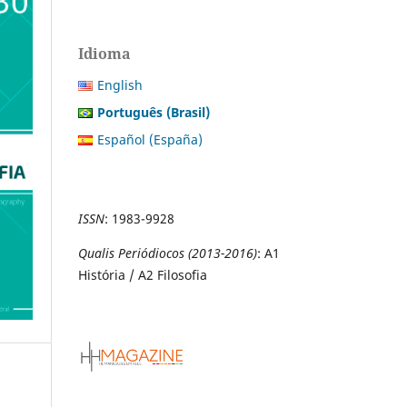
Idioma
English
Português (Brasil)
Español (España)
ISSN
:
1983-9928
Qualis Periódiocos (2013-2016)
: A1
História / A2 Filosofia