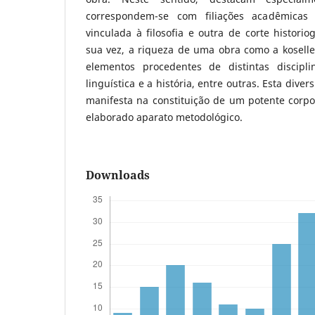
correspondem-se com filiações acadêmicas 
vinculada à filosofia e outra de corte historio
sua vez, a riqueza de uma obra como a koselle
elementos procedentes de distintas discipli
linguística e a história, entre outras. Esta div
manifesta na constituição de um potente corp
elaborado aparato metodológico.
Downloads