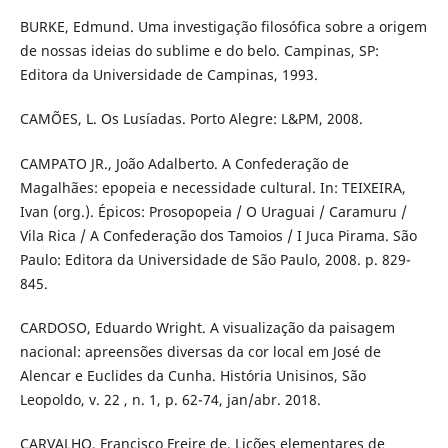
BURKE, Edmund. Uma investigação filosófica sobre a origem
de nossas ideias do sublime e do belo. Campinas, SP:
Editora da Universidade de Campinas, 1993.
CAMÕES, L. Os Lusíadas. Porto Alegre: L&PM, 2008.
CAMPATO JR., João Adalberto. A Confederação de
Magalhães: epopeia e necessidade cultural. In: TEIXEIRA,
Ivan (org.). Épicos: Prosopopeia / O Uraguai / Caramuru /
Vila Rica / A Confederação dos Tamoios / I Juca Pirama. São
Paulo: Editora da Universidade de São Paulo, 2008. p. 829-
845.
CARDOSO, Eduardo Wright. A visualização da paisagem
nacional: apreensões diversas da cor local em José de
Alencar e Euclides da Cunha. História Unisinos, São
Leopoldo, v. 22 , n. 1, p. 62-74, jan/abr. 2018.
CARVALHO, Francisco Freire de. Lições elementares de