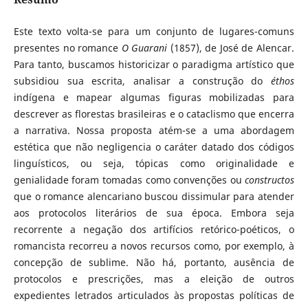
Este texto volta-se para um conjunto de lugares-comuns
presentes no romance
O Guarani
(1857), de José de Alencar.
Para tanto, buscamos historicizar o paradigma artístico que
subsidiou sua escrita, analisar a construção do
éthos
indígena e mapear algumas figuras mobilizadas para
descrever as florestas brasileiras e o cataclismo que encerra
a narrativa. Nossa proposta atém-se a uma abordagem
estética que não negligencia o caráter datado dos códigos
linguísticos, ou seja, tópicas como originalidade e
genialidade foram tomadas como convenções ou
constructos
que o romance alencariano buscou dissimular para atender
aos protocolos literários de sua época. Embora seja
recorrente a negação dos artifícios retórico-poéticos, o
romancista recorreu a novos recursos como, por exemplo, à
concepção de sublime. Não há, portanto, ausência de
protocolos e prescrições, mas a eleição de outros
expedientes letrados articulados às propostas políticas de