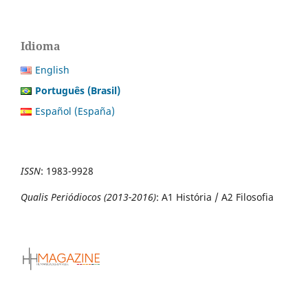
Idioma
English
Português (Brasil)
Español (España)
ISSN
:
1983-9928
Qualis Periódiocos (2013-2016)
: A1 História / A2 Filosofia