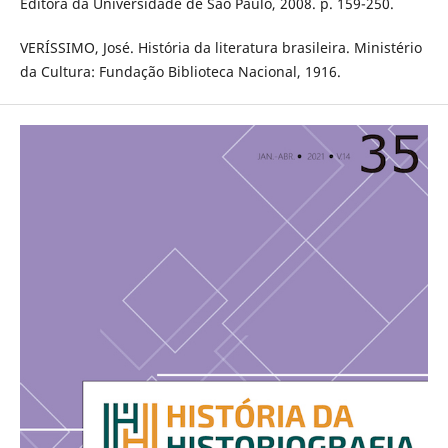
Editora da Universidade de São Paulo, 2008. p. 159-250.
VERÍSSIMO, José. História da literatura brasileira. Ministério
da Cultura: Fundação Biblioteca Nacional, 1916.