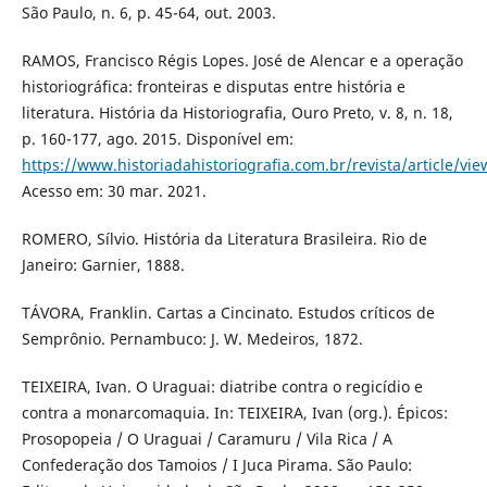
São Paulo, n. 6, p. 45-64, out. 2003.
RAMOS, Francisco Régis Lopes. José de Alencar e a operação
historiográfica: fronteiras e disputas entre história e
literatura. História da Historiografia, Ouro Preto, v. 8, n. 18,
p. 160-177, ago. 2015. Disponível em:
https://www.historiadahistoriografia.com.br/revista/article/vi
Acesso em: 30 mar. 2021.
ROMERO, Sílvio. História da Literatura Brasileira. Rio de
Janeiro: Garnier, 1888.
TÁVORA, Franklin. Cartas a Cincinato. Estudos críticos de
Semprônio. Pernambuco: J. W. Medeiros, 1872.
TEIXEIRA, Ivan. O Uraguai: diatribe contra o regicídio e
contra a monarcomaquia. In: TEIXEIRA, Ivan (org.). Épicos:
Prosopopeia / O Uraguai / Caramuru / Vila Rica / A
Confederação dos Tamoios / I Juca Pirama. São Paulo: