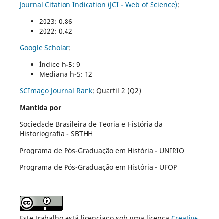
Journal Citation Indication (JCI - Web of Science)
:
2023: 0.86
2022: 0.42
Google Scholar
:
Índice h-5: 9
Mediana h-5: 12
SCImago Journal Rank
:
Quartil 2 (Q2)
Mantida por
Sociedade Brasileira de Teoria e História da
Historiografia - SBTHH
Programa de Pós-Graduação em História - UNIRIO
Programa de Pós-Graduação em História - UFOP
Este trabalho está licenciado sob uma licença
Creative