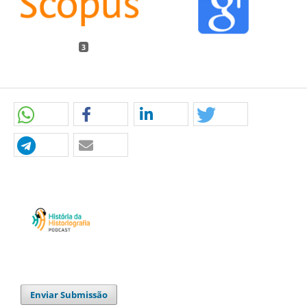
3
Enviar Submissão