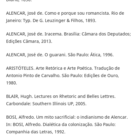
ALENCAR, José de. Como e porque sou romancista. Rio de
Janeiro: Typ. De G. Leuzinger & Filhos, 1893.
ALENCAR, José de. Iracema. Brasília: Câmara dos Deputados;
Edições Câmara, 2013.
ALENCAR, José de. O guarani. São Paulo: Ática, 1996.
ARISTÓTELES. Arte Retórica e Arte Poética. Tradução de
Antonio Pinto de Carvalho. São Paulo: Edições de Ouro,
1980.
BLAIR, Hugh. Lectures on Rhetoric and Belles Lettres.
Carbondale: Southern Illinois UP, 2005.
BOSI, Alfredo. Um mito sacrificial: o indianismo de Alencar.
In: BOSI, Alfredo. Dialética da colonização. São Paulo:
Companhia das Letras, 1992.