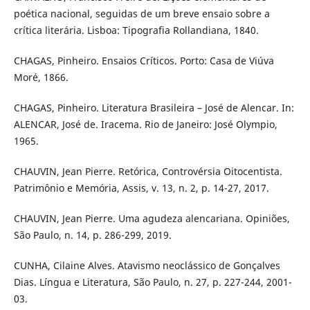
poética nacional, seguidas de um breve ensaio sobre a
crítica literária. Lisboa: Tipografia Rollandiana, 1840.
CHAGAS, Pinheiro. Ensaios Críticos. Porto: Casa de Viúva
Moré, 1866.
CHAGAS, Pinheiro. Literatura Brasileira – José de Alencar. In:
ALENCAR, José de. Iracema. Rio de Janeiro: José Olympio,
1965.
CHAUVIN, Jean Pierre. Retórica, Controvérsia Oitocentista.
Patrimônio e Memória, Assis, v. 13, n. 2, p. 14-27, 2017.
CHAUVIN, Jean Pierre. Uma agudeza alencariana. Opiniões,
São Paulo, n. 14, p. 286-299, 2019.
CUNHA, Cilaine Alves. Atavismo neoclássico de Gonçalves
Dias. Língua e Literatura, São Paulo, n. 27, p. 227-244, 2001-
03.