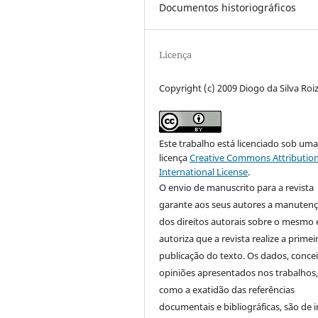
Documentos historiográficos
Licença
Copyright (c) 2009 Diogo da Silva Roi
Este trabalho está licenciado sob um
licença
Creative Commons Attribution
International License
.
O envio de manuscrito para a revista
garante aos seus autores a manuten
dos direitos autorais sobre o mesmo 
autoriza que a revista realize a primei
publicação do texto. Os dados, concei
opiniões apresentados nos trabalhos
como a exatidão das referências
documentais e bibliográficas, são de i