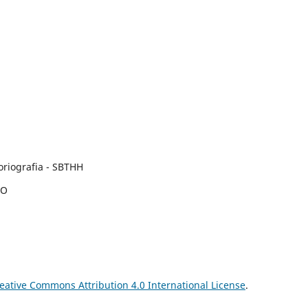
toriografia - SBTHH
IO
eative Commons Attribution 4.0 International License
.