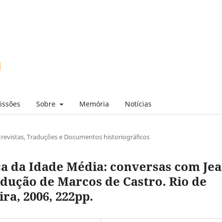
issões
Sobre
Memória
Notícias
revistas, Traduções e Documentos historiográficos
a da Idade Média: conversas com Jea
ução de Marcos de Castro. Rio de
ira, 2006, 222pp.