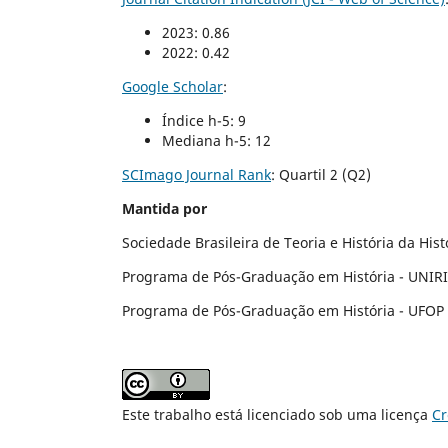
2023: 0.86
2022: 0.42
Google Scholar
:
Índice h-5: 9
Mediana h-5: 12
SCImago Journal Rank
:
Quartil 2 (Q2)
Mantida por
Sociedade Brasileira de Teoria e História da His
Programa de Pós-Graduação em História - UNIR
Programa de Pós-Graduação em História - UFOP
Este trabalho está licenciado sob uma licença
Cr