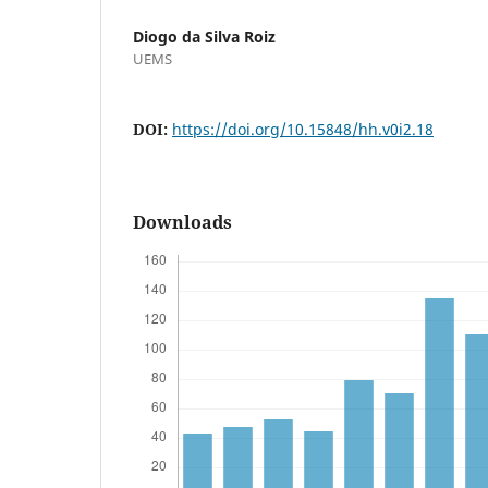
Diogo da Silva Roiz
UEMS
DOI:
https://doi.org/10.15848/hh.v0i2.18
Downloads