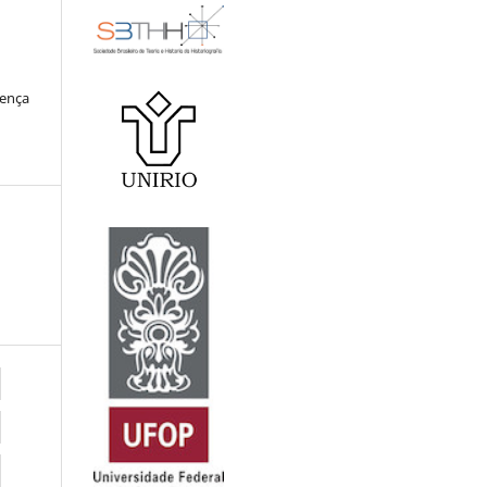
cença