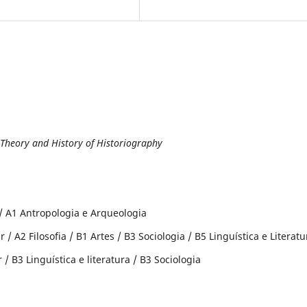
f Theory and History of Historiography
a / A1 Antropologia e Arqueologia
 / A2 Filosofia / B1 Artes / B3 Sociologia / B5 Linguística e Literatu
 / B3 Linguística e literatura / B3 Sociologia
: