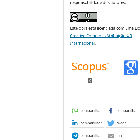
responsabilidade dos autores.
Este obra está licenciada com uma Li
Creative Commons Atribuição 4.0
Internacional
.
0
compartilhar
compartilhar
compartilhar
tweet
compartilhar
mail