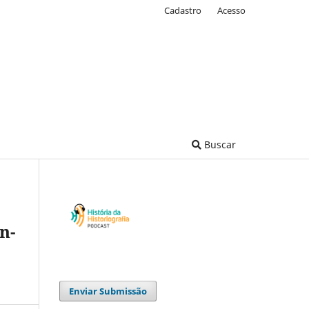
Cadastro
Acesso
Buscar
n-
Enviar Submissão