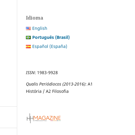
Idioma
English
Português (Brasil)
Español (España)
ISSN
:
1983-9928
Qualis Periódiocos (2013-2016)
: A1
História / A2 Filosofia