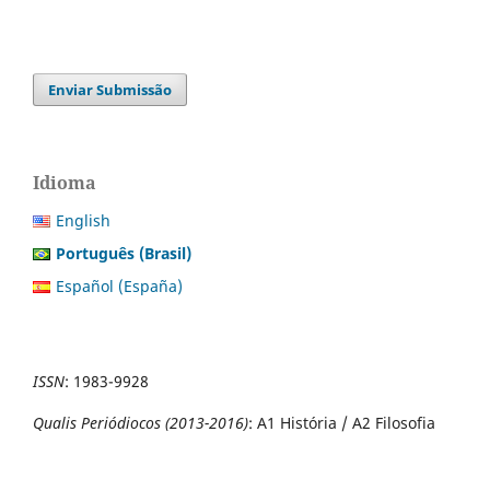
Enviar Submissão
Idioma
English
Português (Brasil)
Español (España)
ISSN
:
1983-9928
Qualis Periódiocos (2013-2016)
: A1 História / A2 Filosofia