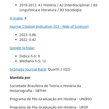
2010-2012: A1 História / A2 Interdisciplinar / B3
Linguística e literatura / B3 Sociologia
H-Index
: 8
Journal Citation Indication (JCI - Web of Science)
:
2023: 0.86
2022: 0.42
Google Scholar
:
Índice h-5: 9
Mediana h-5: 12
SCImago Journal Rank
:
Quartil 2 (Q2)
Mantida por
Sociedade Brasileira de Teoria e História da
Historiografia - SBTHH
Programa de Pós-Graduação em História - UNIRIO
Programa de Pós-Graduação em História - UFOP