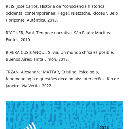
REIS, José Carlos. História da “consciência histórica”
ocidental contemporânea: Hegel, Nietzsche, Ricoeur. Belo
Horizonte: Autêntica, 2013.
RICOUER, Paul. Tempo e narrativa. São Paulo: Martins
Fontes, 2010.
RIVERA CUSICANQUI, Silvia. Un mundo ch’ixi es posible.
Buenos Aires: Tinta Limón, 2018.
TRZAN, Alexandre; MATTAR, Cristine. Psicologia,
fenomenología e questões decoloniais: interseções. Rio de
Janeiro: Via Vérita, 2022.