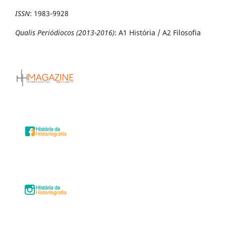
ISSN
:
1983-9928
Qualis Periódiocos (2013-2016)
: A1 História / A2 Filosofia