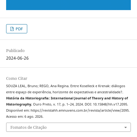
PDF
Publicado
2024-06-26
Como Citar
SOUZA LEAL, Bruno; REGO, Ana Regina. Entre Koselleck e Krenak: diálogos
entre espaço de experiência, horizonte de expectativas e ancestralidade?.
História da Historiografia: International Journal of Theory and History of
Historiography
, Ouro Preto, v. 17, p. 1–24, 2024. DOI: 10.15848/hh.v17.2095.
Disponível em: https://revistahh.emnuvens.com.br/revista/article/view/2095.
Acesso em: 6 ago. 2026.
Fomatos de Citação