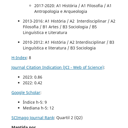
2017-2020
: A1 História / A1 Filosofia / A1
Antropologia e Arqueologia
2013-2016: A1 História / A2 Interdisciplinar / A2
Filosofia / B1 Artes / B3 Sociologia / B5
Linguística e Literatura
2010-2012: A1 História / A2 Interdisciplinar / B3
Linguística e literatura / B3 Sociologia
H-Index
: 8
Journal Citation Indication (JCI - Web of Science)
:
2023: 0.86
2022: 0.42
Google Scholar
:
Índice h-5: 9
Mediana h-5: 12
SCImago Journal Rank
:
Quartil 2 (Q2)
Mantida por