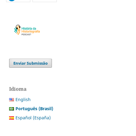
Enviar Submissão
Idioma
English
Português (Brasil)
Español (España)