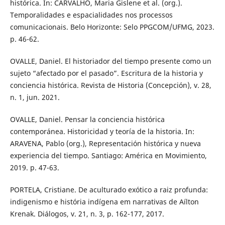
histórica. In: CARVALHO, Maria Gislene et al. (org.).
Temporalidades e espacialidades nos processos
comunicacionais. Belo Horizonte: Selo PPGCOM/UFMG, 2023.
p. 46-62.
OVALLE, Daniel. El historiador del tiempo presente como un
sujeto “afectado por el pasado”. Escritura de la historia y
conciencia histórica. Revista de Historia (Concepción), v. 28,
n. 1, jun. 2021.
OVALLE, Daniel. Pensar la conciencia histórica
contemporánea. Historicidad y teoría de la historia. In:
ARAVENA, Pablo (org.), Representación histórica y nueva
experiencia del tiempo. Santiago: América en Movimiento,
2019. p. 47-63.
PORTELA, Cristiane. De aculturado exótico a raiz profunda:
indigenismo e história indígena em narrativas de Aílton
Krenak. Diálogos, v. 21, n. 3, p. 162-177, 2017.