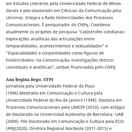
em Estudos Literários pela Universidade Federal de Minas
Gerais e pós-doutorado em Ciências da Comunicação pela
Unisinos. Integra a Rede Historicidades dos Processos
Comunicacionais. É pesquisador do CNPq. Coordena
atualmente os projetos de pesquisa "Catástrofes cotidianas:
explorações analíticas das articulações entre
temporalidades, acontecimentos e textualidades" e
"Espacialidades e corporeidades como figuras de
historicidades: na Comunicação: investigações teórico-
conceituais e analíticas", ambas financiadas pelo CNPq
Ana Regina Rego,
UFPI
Jornalista pela Universidade Federal do Piauí
(1996).Mestrado em Comunicação e Cultura pela
Universidade Federal do Rio de Janeiro (1998). Doutora em
Processos Comunicacionais pela UMESP (2010), com estágio
de doutorado na Universidad Autónoma de Barcelona -UAB
(2009). Pós-Doutorado em Comunicação e Cultura pela ECO-
UFRJ(2020). Diretora Regional Nordeste (2011-2015) e