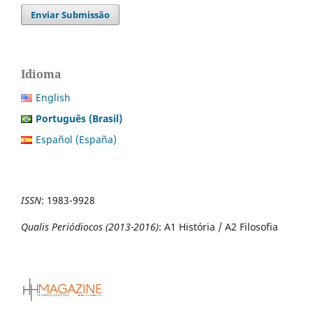
Enviar Submissão
Idioma
English
Português (Brasil)
Español (España)
ISSN
:
1983-9928
Qualis Periódiocos (2013-2016)
: A1 História / A2 Filosofia