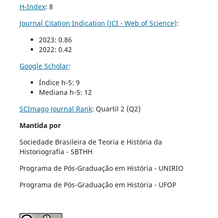
H-Index
: 8
Journal Citation Indication (JCI - Web of Science)
:
2023: 0.86
2022: 0.42
Google Scholar
:
Índice h-5: 9
Mediana h-5: 12
SCImago Journal Rank
:
Quartil 2 (Q2)
Mantida por
Sociedade Brasileira de Teoria e História da
Historiografia - SBTHH
Programa de Pós-Graduação em História - UNIRIO
Programa de Pós-Graduação em História - UFOP