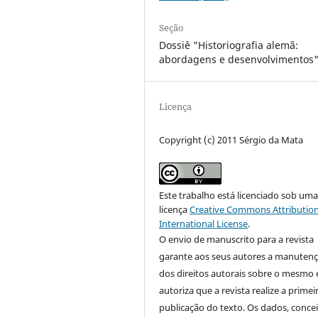
Seção
Dossiê "Historiografia alemã:
abordagens e desenvolvimentos
Licença
Copyright (c) 2011 Sérgio da Mata
Este trabalho está licenciado sob um
licença
Creative Commons Attribution
International License
.
O envio de manuscrito para a revista
garante aos seus autores a manuten
dos direitos autorais sobre o mesmo 
autoriza que a revista realize a primei
publicação do texto. Os dados, concei