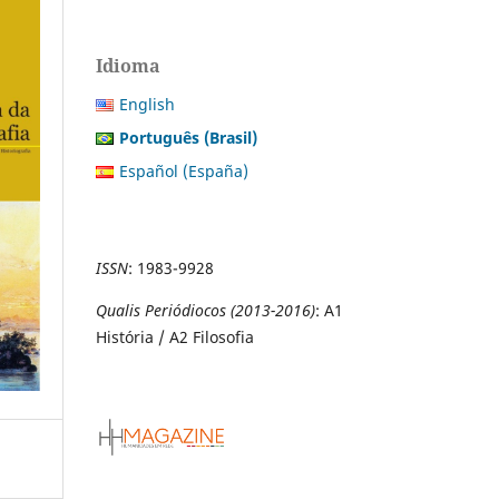
Idioma
English
Português (Brasil)
Español (España)
ISSN
:
1983-9928
Qualis Periódiocos (2013-2016)
: A1
História / A2 Filosofia