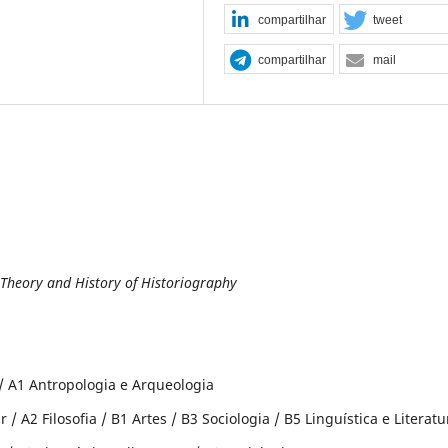
compartilhar
tweet
compartilhar
mail
f Theory and History of Historiography
a / A1 Antropologia e Arqueologia
 / A2 Filosofia / B1 Artes / B3 Sociologia / B5 Linguística e Literatu