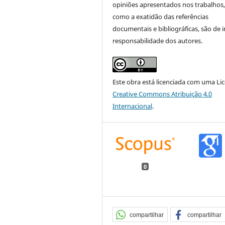
opiniões apresentados nos trabalhos
como a exatidão das referências
documentais e bibliográficas, são de i
responsabilidade dos autores.
Este obra está licenciada com uma Li
Creative Commons Atribuição 4.0
Internacional
.
0
compartilhar
compartilhar