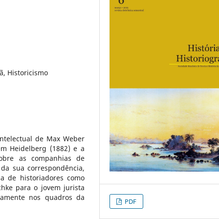
ã, Historicismo
 intelectual de Max Weber
 em Heidelberg (1882) e a
sobre as companhias de
 da sua correspondência,
ia de historiadores como
hke para o jovem jurista
namente nos quadros da
PDF