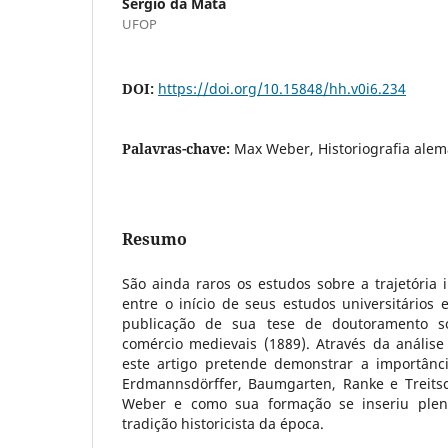
Sérgio da Mata
UFOP
DOI:
https://doi.org/10.15848/hh.v0i6.234
Palavras-chave:
Max Weber, Historiografia alem
Resumo
São ainda raros os estudos sobre a trajetória
entre o início de seus estudos universitários
publicação de sua tese de doutoramento 
comércio medievais (1889). Através da análise
este artigo pretende demonstrar a importânc
Erdmannsdörffer, Baumgarten, Ranke e Treitsc
Weber e como sua formação se inseriu ple
tradição historicista da época.