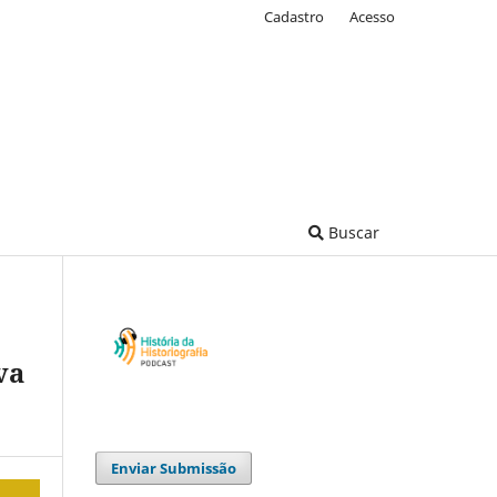
Cadastro
Acesso
Buscar
va
Enviar Submissão