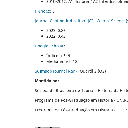
2010-2012: A1 História / A2 Interdisciplinar
H-Index
: 8
Journal Citation Indication (JCI - Web of Science)
2023: 0.86
2022: 0.42
Google Scholar
:
Índice h-5: 9
Mediana h-5: 12
SCImago Journal Rank
:
Quartil 2 (Q2)
Mantida por
Sociedade Brasileira de Teoria e História da His
Programa de Pós-Graduação em História - UNIR
Programa de Pós-Graduação em História - UFOP