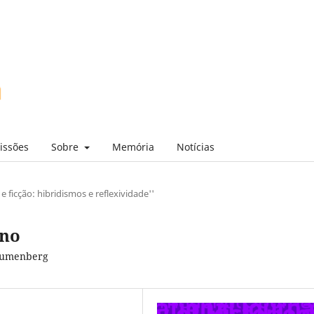
issões
Sobre
Memória
Notícias
 e ficção: hibridismos e reflexividade''
ano
Blumenberg