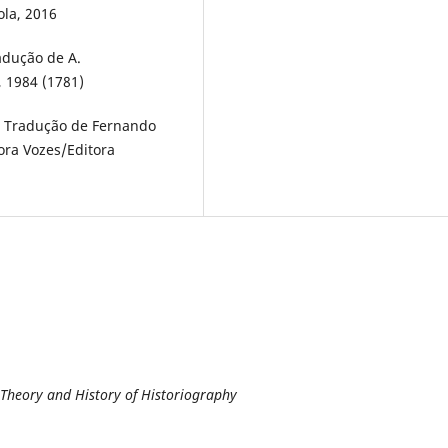
ola, 2016
adução de A.
 1984 (1781)
r. Tradução de Fernando
ora Vozes/Editora
f Theory and History of Historiography