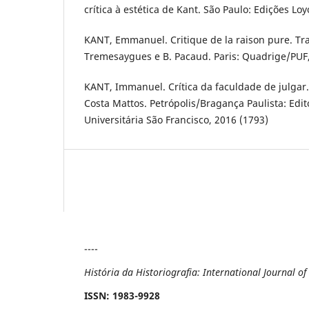
crítica à estética de Kant. São Paulo: Edições Loy
KANT, Emmanuel. Critique de la raison pure. Tr
Tremesaygues e B. Pacaud. Paris: Quadrige/PUF,
KANT, Immanuel. Crítica da faculdade de julga
Costa Mattos. Petrópolis/Bragança Paulista: Edit
Universitária São Francisco, 2016 (1793)
----
História da Historiografia: International Journal o
ISSN
: 1983-9928