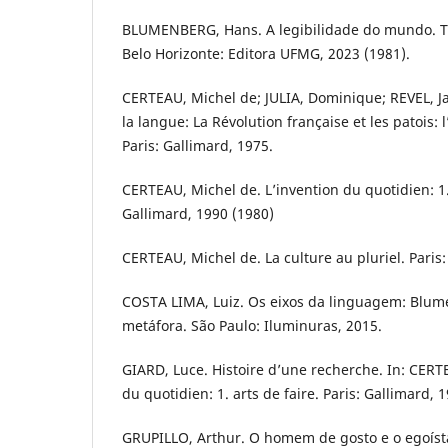
BLUMENBERG, Hans. A legibilidade do mundo. T
Belo Horizonte: Editora UFMG, 2023 (1981).
CERTEAU, Michel de; JULIA, Dominique; REVEL, J
la langue: La Révolution française et les patois:
Paris: Gallimard, 1975.
CERTEAU, Michel de. L’invention du quotidien: 1. 
Gallimard, 1990 (1980)
CERTEAU, Michel de. La culture au pluriel. Paris
COSTA LIMA, Luiz. Os eixos da linguagem: Blum
metáfora. São Paulo: Iluminuras, 2015.
GIARD, Luce. Histoire d’une recherche. In: CERT
du quotidien: 1. arts de faire. Paris: Gallimard, 1
GRUPILLO, Arthur. O homem de gosto e o egoíst