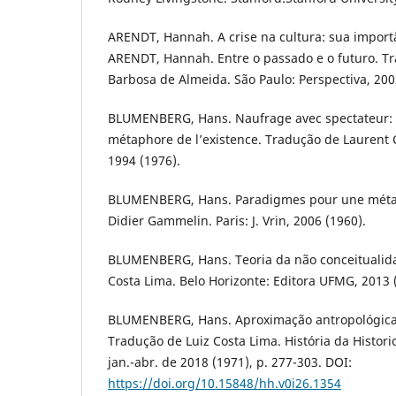
ARENDT, Hannah. A crise na cultura: sua importânc
ARENDT, Hannah. Entre o passado e o futuro. T
Barbosa de Almeida. São Paulo: Perspectiva, 2002
BLUMENBERG, Hans. Naufrage avec spectateur:
métaphore de l’existence. Tradução de Laurent C
1994 (1976).
BLUMENBERG, Hans. Paradigmes pour une méta
Didier Gammelin. Paris: J. Vrin, 2006 (1960).
BLUMENBERG, Hans. Teoria da não conceitualida
Costa Lima. Belo Horizonte: Editora UFMG, 2013 
BLUMENBERG, Hans. Aproximação antropológica à
Tradução de Luiz Costa Lima. História da Histori
jan.-abr. de 2018 (1971), p. 277-303. DOI:
https://doi.org/10.15848/hh.v0i26.1354