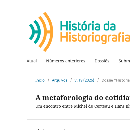
Atual
Números anteriores
Dossiês
Subm
Início
/
Arquivos
/
v. 19 (2026)
/
Dossiê ''História
A metaforologia do cotidi
Um encontro entre Michel de Certeau e Hans 