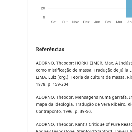
Referências
ADORNO, Theodor; HORKHEIMER, Max. A Indústri
como mistificação de massa. Tradução de Júlia E
LIMA, Luiz (org.). Teoria da cultura de massa. Rio
1978, p. 159-204
ADORNO, Theodor. Mensagens numa garrafa. In: 
mapa da ideologia. Tradução de Vera Ribeiro. Ri
Contraponto, 1996. p. 39-50.
ADORNO, Theodor. Kant’s Critique of Pure Reas
Rodney Livingstone. Stanford:Stanford University