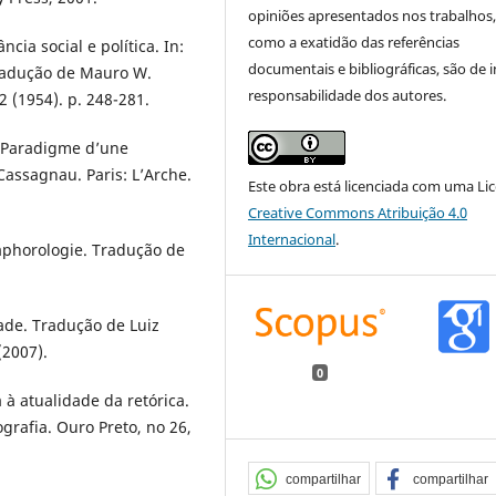
opiniões apresentados nos trabalhos
como a exatidão das referências
ia social e política. In:
documentais e bibliográficas, são de i
radução de Mauro W.
responsabilidade dos autores.
 (1954). p. 248-281.
 Paradigme d’une
assagnau. Paris: L’Arche.
Este obra está licenciada com uma Li
Creative Commons Atribuição 4.0
Internacional
.
phorologie. Tradução de
de. Tradução de Luiz
(2007).
0
 atualidade da retórica.
ografia. Ouro Preto, no 26,
compartilhar
compartilhar