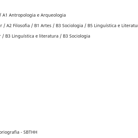
a / A1 Antropologia e Arqueologia
 / A2 Filosofia / B1 Artes / B3 Sociologia / B5 Linguística e Literatu
 / B3 Linguística e literatura / B3 Sociologia
:
toriografia - SBTHH