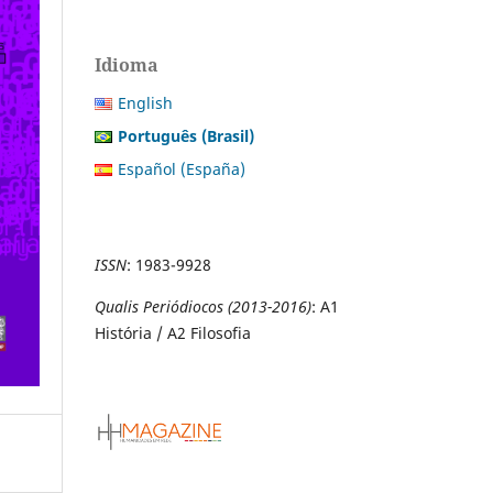
Idioma
English
Português (Brasil)
Español (España)
ISSN
:
1983-9928
Qualis Periódiocos (2013-2016)
: A1
História / A2 Filosofia