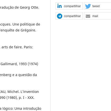
compartilhar
tweet
radução de Georg Otte.
compartilhar
mail
acques. Une politique de
 l’enquête de Grégoire.
arts de faire. Paris:
: Gallimard, 1993 (1974)
enberg e a questão da
EAU, Michel. L’invention
990 (1980), p. I - XXX.
a lógico: Uma introdução