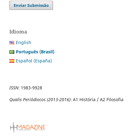
Enviar Submissão
Idioma
English
Português (Brasil)
Español (España)
ISSN
:
1983-9928
Qualis Periódiocos (2013-2016)
: A1 História / A2 Filosofia