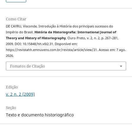
Como Citar
DE CAYRU, Visconde. Introdução à História dos principais sucessos do
Império do Brasil.
História da Historiografia: International Journal of
Theory and History of Historiography
, Ouro Preto, v. 2, n. 2, p. 267–281,
2009. DOI: 10.15848/hh.v0i2.31. Disponível em:
https://revistahh.emnuvens.com.br/revista/article/view/31. Acesso em: 7 ago.
2026.
Fomatos de Citação
Edição
v. 2 n. 2 (2009)
Seção
Texto e documento historiográfico