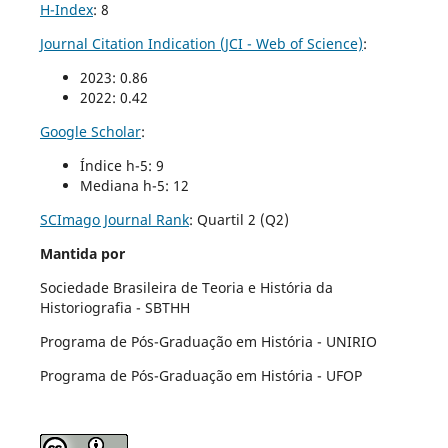
H-Index
: 8
Journal Citation Indication (JCI - Web of Science)
:
2023: 0.86
2022: 0.42
Google Scholar
:
Índice h-5: 9
Mediana h-5: 12
SCImago Journal Rank
:
Quartil 2 (Q2)
Mantida por
Sociedade Brasileira de Teoria e História da
Historiografia - SBTHH
Programa de Pós-Graduação em História - UNIRIO
Programa de Pós-Graduação em História - UFOP