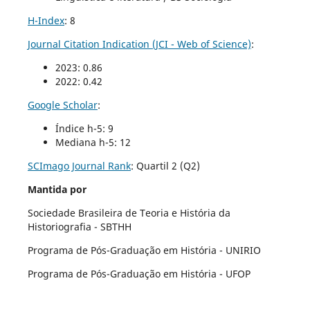
H-Index
: 8
Journal Citation Indication (JCI - Web of Science)
:
2023: 0.86
2022: 0.42
Google Scholar
:
Índice h-5: 9
Mediana h-5: 12
SCImago Journal Rank
:
Quartil 2 (Q2)
Mantida por
Sociedade Brasileira de Teoria e História da
Historiografia - SBTHH
Programa de Pós-Graduação em História - UNIRIO
Programa de Pós-Graduação em História - UFOP