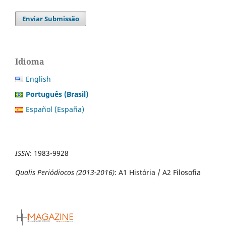
Enviar Submissão
Idioma
English
Português (Brasil)
Español (España)
ISSN
:
1983-9928
Qualis Periódiocos (2013-2016)
: A1 História / A2 Filosofia