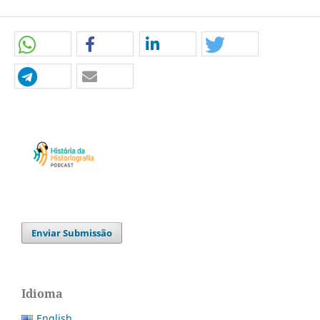
Enviar Submissão
Idioma
English