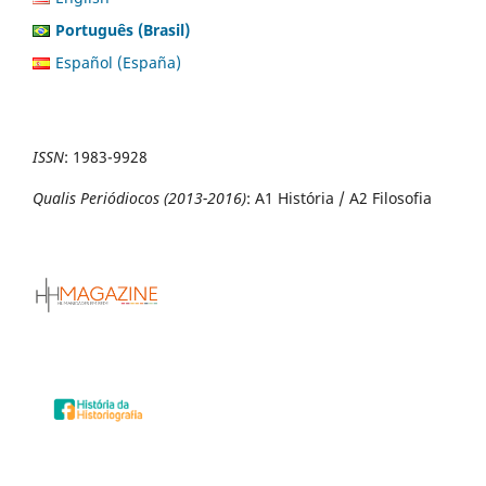
Português (Brasil)
Español (España)
ISSN
:
1983-9928
Qualis Periódiocos (2013-2016)
: A1 História / A2 Filosofia