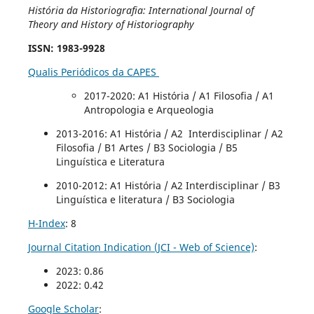
História da Historiografia: International Journal of
Theory and History of Historiography
ISSN
: 1983-9928
Qualis Periódicos da CAPES
2017-2020
: A1 História / A1 Filosofia / A1
Antropologia e Arqueologia
2013-2016: A1 História / A2 Interdisciplinar / A2
Filosofia / B1 Artes / B3 Sociologia / B5
Linguística e Literatura
2010-2012: A1 História / A2 Interdisciplinar / B3
Linguística e literatura / B3 Sociologia
H-Index
: 8
Journal Citation Indication (JCI - Web of Science)
:
2023: 0.86
2022: 0.42
Google Scholar
: