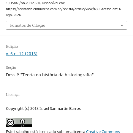
10.15848/hh.v0i12.630. Disponível em:
https://revistahh.emnuvens.com.br/revista/article/view/630. Acesso em: 6
ago. 2026.
Fomatos de Citação
Edição
v. 6 n. 12 (2013)
Seção
Dossiê "Teoria da história da historiografia"
Licença
Copyright (c) 2013 Israel Sanmartín Barros
Este trabalho está licenciado sob uma licença
Creative Commons