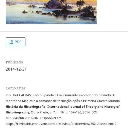
PDF
Publicado
2014-12-31
Como Citar
PEREIRA CALDAS, Pedro Spinola. O murmurante evocador do passado: A
Montanha Mágica e o romance de formação após a Primeira Guerra Mundial.
História da Historiografia: International Journal of Theory and History of
Historiography
, Ouro Preto, v. 7, n. 16, p. 107–120, 2014. DOI:
10.15848/hh.v0i16.802. Disponível em:
https://revistahh.emnuvens.com.br/revista/article/view/802. Acesso em: 9