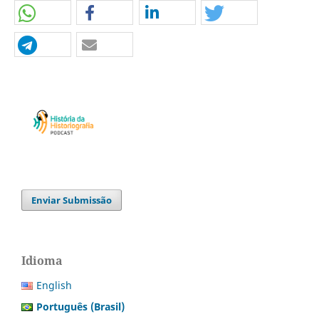
Enviar Submissão
Idioma
English
Português (Brasil)