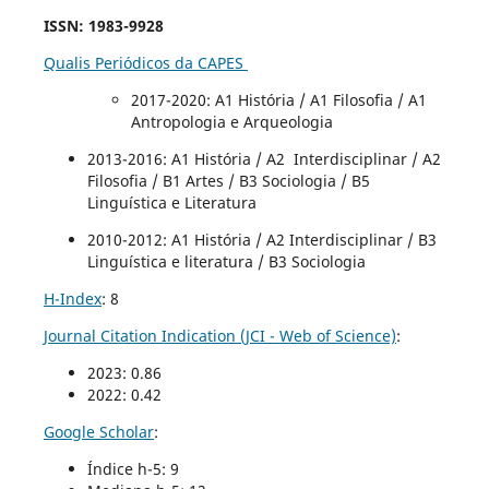
ISSN
: 1983-9928
Qualis Periódicos da CAPES
2017-2020
: A1 História / A1 Filosofia / A1
Antropologia e Arqueologia
2013-2016: A1 História / A2 Interdisciplinar / A2
Filosofia / B1 Artes / B3 Sociologia / B5
Linguística e Literatura
2010-2012: A1 História / A2 Interdisciplinar / B3
Linguística e literatura / B3 Sociologia
H-Index
: 8
Journal Citation Indication (JCI - Web of Science)
:
2023: 0.86
2022: 0.42
Google Scholar
:
Índice h-5: 9