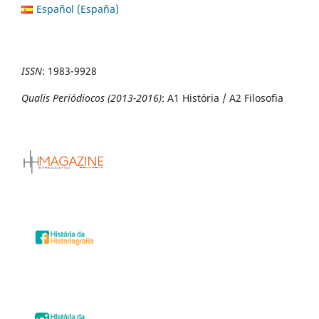
Español (España)
ISSN
:
1983-9928
Qualis Periódiocos (2013-2016)
: A1 História / A2 Filosofia