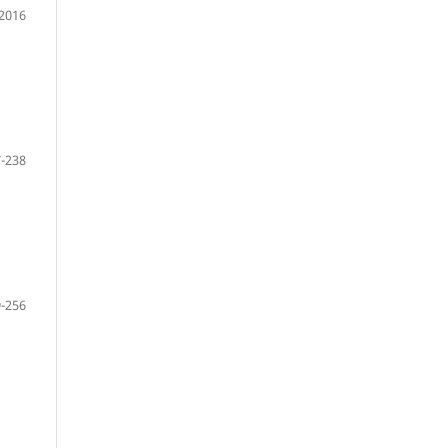
2016
-238
-256