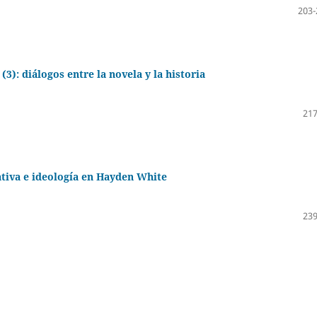
203-
): diálogos entre la novela y la historia
217
ativa e ideología en Hayden White
239