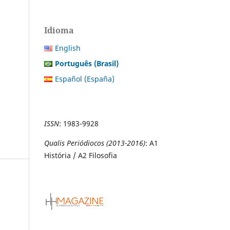
Idioma
English
Português (Brasil)
Español (España)
ISSN
:
1983-9928
Qualis Periódiocos (2013-2016)
: A1
História / A2 Filosofia