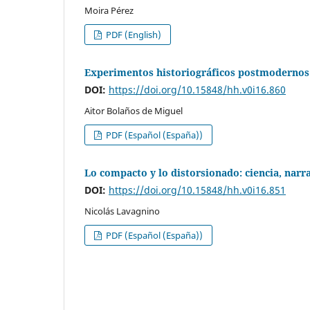
Moira Pérez
PDF (English)
Experimentos historiográficos postmodernos (3
DOI:
https://doi.org/10.15848/hh.v0i16.860
Aitor Bolaños de Miguel
PDF (Español (España))
Lo compacto y lo distorsionado: ciencia, narr
DOI:
https://doi.org/10.15848/hh.v0i16.851
Nicolás Lavagnino
PDF (Español (España))