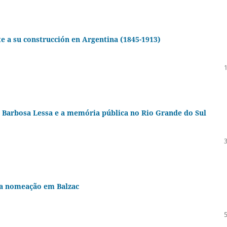
te a su construcción en Argentina (1845-1913)
 de Barbosa Lessa e a memória pública no Rio Grande do Sul
 da nomeação em Balzac