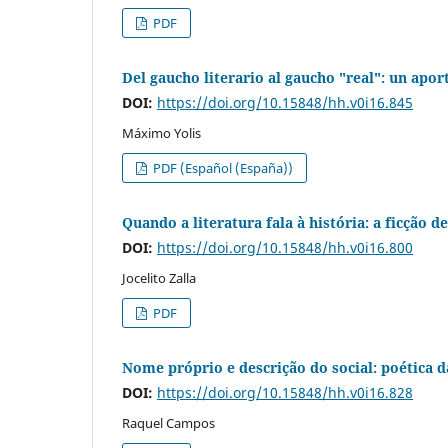
PDF
Del gaucho literario al gaucho "real": un apor
DOI:
https://doi.org/10.15848/hh.v0i16.845
Máximo Yolis
PDF (Español (España))
Quando a literatura fala à história: a ficção
DOI:
https://doi.org/10.15848/hh.v0i16.800
Jocelito Zalla
PDF
Nome próprio e descrição do social: poética
DOI:
https://doi.org/10.15848/hh.v0i16.828
Raquel Campos