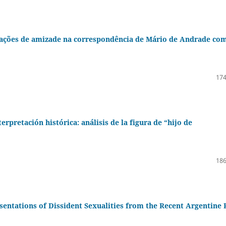
relações de amizade na correspondência de Mário de Andrade co
174
rpretación histórica: análisis de la figura de “hijo de
186
ntations of Dissident Sexualities from the Recent Argentine 