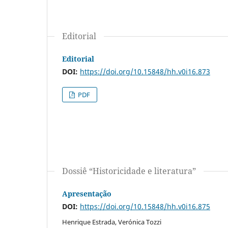
Editorial
Editorial
DOI:
https://doi.org/10.15848/hh.v0i16.873
PDF
Dossiê “Historicidade e literatura”
Apresentação
DOI:
https://doi.org/10.15848/hh.v0i16.875
Henrique Estrada, Verónica Tozzi