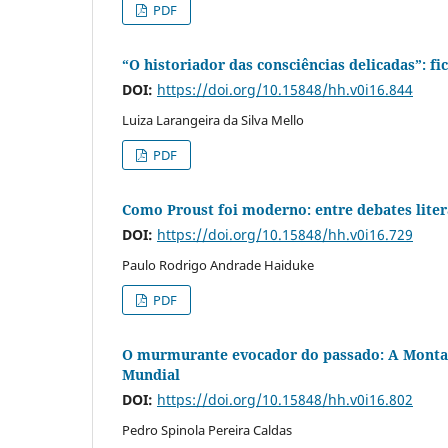
PDF
“O historiador das consciências delicadas”: fi
DOI:
https://doi.org/10.15848/hh.v0i16.844
Luiza Larangeira da Silva Mello
PDF
Como Proust foi moderno: entre debates literá
DOI:
https://doi.org/10.15848/hh.v0i16.729
Paulo Rodrigo Andrade Haiduke
PDF
O murmurante evocador do passado: A Montan
Mundial
DOI:
https://doi.org/10.15848/hh.v0i16.802
Pedro Spinola Pereira Caldas