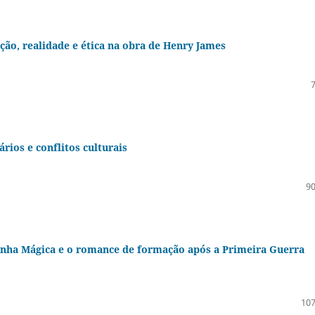
cção, realidade e ética na obra de Henry James
rios e conflitos culturais
90
ha Mágica e o romance de formação após a Primeira Guerra
107