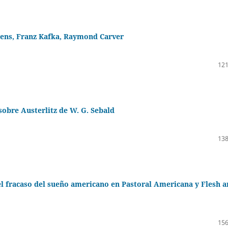
ckens, Franz Kafka, Raymond Carver
121
 sobre Austerlitz de W. G. Sebald
138
: el fracaso del sueño americano en Pastoral Americana y Flesh 
156