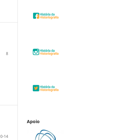
8
Apoio
10-14