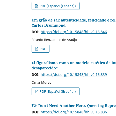
PDF (Español (España))
Um grão de sal: autenticidade, felicidade e 
Carlos Drummond
DOI:
https://doi.org/10.15848/hh.v0i16.846
Ricardo Benzaquen de Araújo
PDF
El figuralismo como un modelo estético de inte
desaparecido”
DOI:
https://doi.org/10.15848/hh.v0i16.839
Omar Murad
PDF (Español (España))
We Don't Need Another Hero: Queering Represe
DOI:
https://doi.org/10.15848/hh.v0i16.836