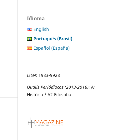
Idioma
English
Português (Brasil)
Español (España)
ISSN
:
1983-9928
Qualis Periódiocos (2013-2016)
: A1
História / A2 Filosofia