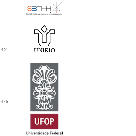
-101
-136