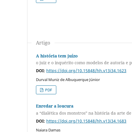
Artigo
A história tem juízo
o juiz e o inquérito como modelos de autoria e p
DOI:
https://doi.org/10.15848/hh.v13i34.1623
Durval Muniz de Albuquerque Júnior
PDF
Enredar a loucura
a “dialética dos monstros” na história da arte 
DOI:
https://doi.org/10.15848/hh.v13i34.1683
Naiara Damas