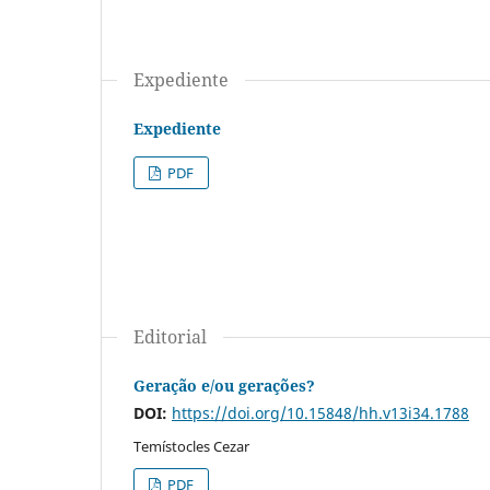
Expediente
Expediente
PDF
Editorial
Geração e/ou gerações?
DOI:
https://doi.org/10.15848/hh.v13i34.1788
Temístocles Cezar
PDF