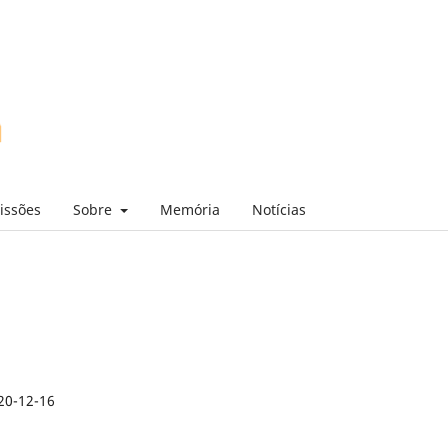
issões
Sobre
Memória
Notícias
20-12-16