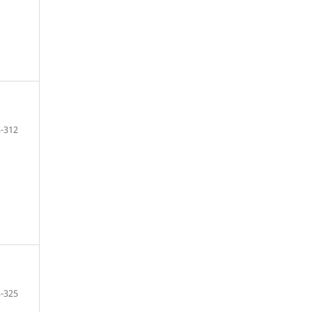
-312
-325