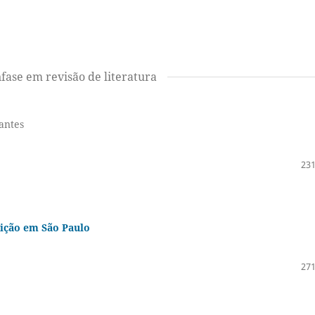
fase em revisão de literatura
antes
231
lição em São Paulo
271