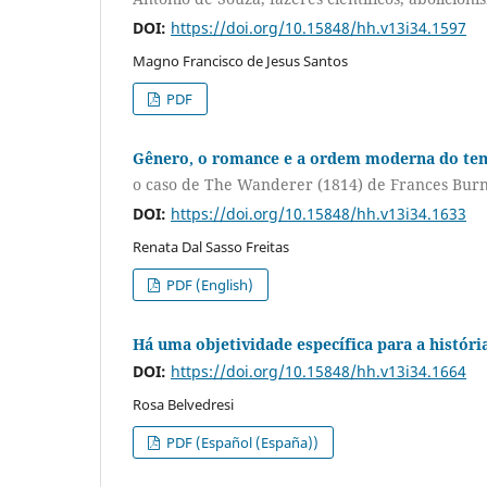
DOI:
https://doi.org/10.15848/hh.v13i34.1597
Magno Francisco de Jesus Santos
PDF
Gênero, o romance e a ordem moderna do t
o caso de The Wanderer (1814) de Frances Bur
DOI:
https://doi.org/10.15848/hh.v13i34.1633
Renata Dal Sasso Freitas
PDF (English)
Há uma objetividade específica para a históri
DOI:
https://doi.org/10.15848/hh.v13i34.1664
Rosa Belvedresi
PDF (Español (España))