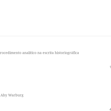
rocedimento analítico na escrita historiográfica
de Aby Warburg