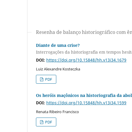
Resenha de balanço historiográfico com ên
Diante de uma crise?
Interrogações da historiografia em tempos hesit
DOI:
https://doi.org/10.15848/hh.v13i34.1679
Luiz Alexandre Kosteczka
PDF
Os heróis maçônicos na historiografia da abo
DOI:
https://doi.org/10.15848/hh.v13i34.1599
Renata Ribeiro Francisco
PDF